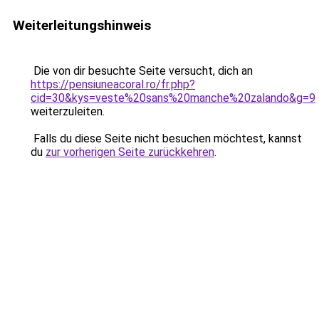
Weiterleitungshinweis
Die von dir besuchte Seite versucht, dich an
https://pensiuneacoral.ro/fr.php?
cid=30&kys=veste%20sans%20manche%20zalando&g=9
weiterzuleiten.
Falls du diese Seite nicht besuchen möchtest, kannst
du
zur vorherigen Seite zurückkehren
.