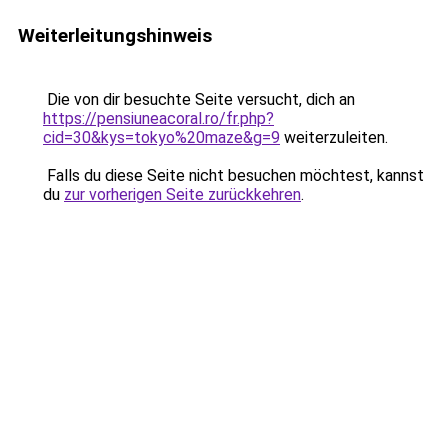
Weiterleitungshinweis
Die von dir besuchte Seite versucht, dich an
https://pensiuneacoral.ro/fr.php?
cid=30&kys=tokyo%20maze&g=9
weiterzuleiten.
Falls du diese Seite nicht besuchen möchtest, kannst
du
zur vorherigen Seite zurückkehren
.