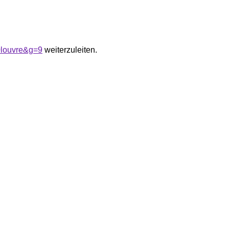
0louvre&g=9
weiterzuleiten.