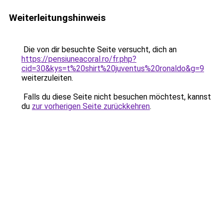
Weiterleitungshinweis
Die von dir besuchte Seite versucht, dich an
https://pensiuneacoral.ro/fr.php?
cid=30&kys=t%20shirt%20juventus%20ronaldo&g=9
weiterzuleiten.
Falls du diese Seite nicht besuchen möchtest, kannst
du
zur vorherigen Seite zurückkehren
.