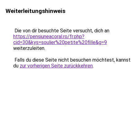
Weiterleitungshinweis
Die von dir besuchte Seite versucht, dich an
https://pensiuneacoral.ro/fr.php?
cid=30&kys=soulier%20petite%20fille&g=9
weiterzuleiten.
Falls du diese Seite nicht besuchen möchtest, kannst
du
zur vorherigen Seite zurückkehren
.