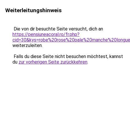
Weiterleitungshinweis
Die von dir besuchte Seite versucht, dich an
https://pensiuneacoral.ro/fr.php?
cid=30&kys=robe%20rose%20pale%20manche%20longu
weiterzuleiten.
Falls du diese Seite nicht besuchen möchtest, kannst
du
zur vorherigen Seite zurückkehren
.