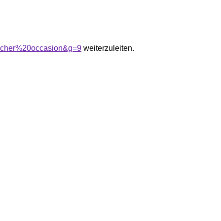
20cher%20occasion&g=9
weiterzuleiten.