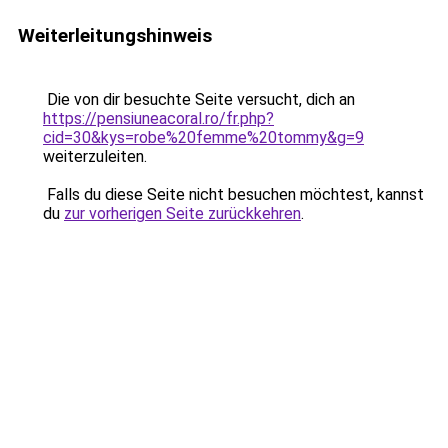
Weiterleitungshinweis
Die von dir besuchte Seite versucht, dich an
https://pensiuneacoral.ro/fr.php?
cid=30&kys=robe%20femme%20tommy&g=9
weiterzuleiten.
Falls du diese Seite nicht besuchen möchtest, kannst
du
zur vorherigen Seite zurückkehren
.