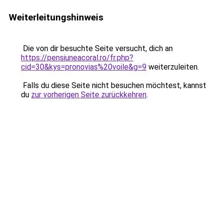
Weiterleitungshinweis
Die von dir besuchte Seite versucht, dich an
https://pensiuneacoral.ro/fr.php?
cid=30&kys=pronovias%20voile&g=9
weiterzuleiten.
Falls du diese Seite nicht besuchen möchtest, kannst
du
zur vorherigen Seite zurückkehren
.