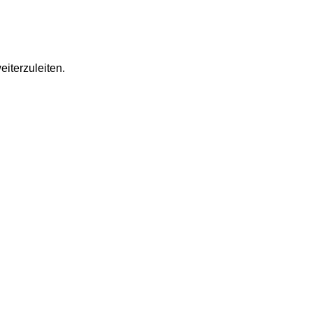
eiterzuleiten.