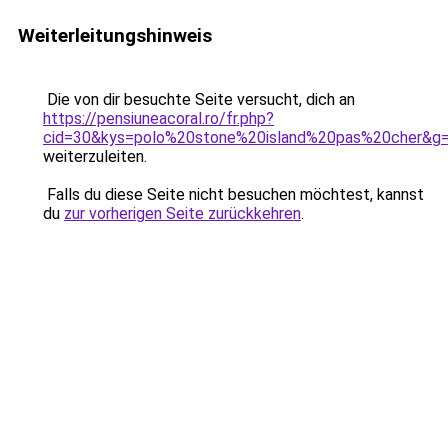
Weiterleitungshinweis
Die von dir besuchte Seite versucht, dich an
https://pensiuneacoral.ro/fr.php?
cid=30&kys=polo%20stone%20island%20pas%20cher&g
weiterzuleiten.
Falls du diese Seite nicht besuchen möchtest, kannst
du
zur vorherigen Seite zurückkehren
.