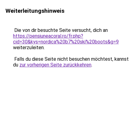
Weiterleitungshinweis
Die von dir besuchte Seite versucht, dich an
https://pensiuneacoral.ro/fr.php?
cid=30&kys=nordica%20b7%20ski%20boots&g=9
weiterzuleiten.
Falls du diese Seite nicht besuchen möchtest, kannst
du
zur vorherigen Seite zurückkehren
.