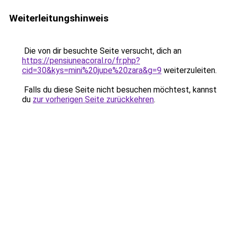
Weiterleitungshinweis
Die von dir besuchte Seite versucht, dich an
https://pensiuneacoral.ro/fr.php?
cid=30&kys=mini%20jupe%20zara&g=9
weiterzuleiten.
Falls du diese Seite nicht besuchen möchtest, kannst
du
zur vorherigen Seite zurückkehren
.