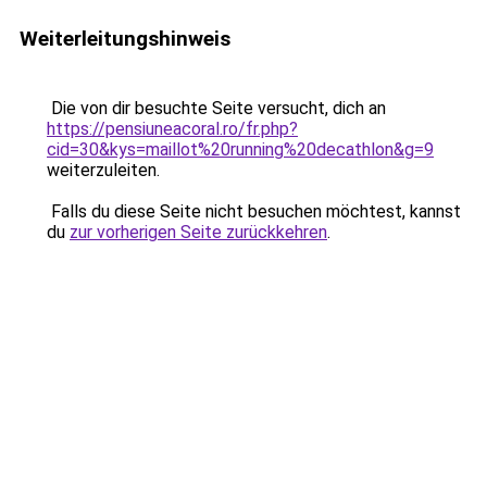
Weiterleitungshinweis
Die von dir besuchte Seite versucht, dich an
https://pensiuneacoral.ro/fr.php?
cid=30&kys=maillot%20running%20decathlon&g=9
weiterzuleiten.
Falls du diese Seite nicht besuchen möchtest, kannst
du
zur vorherigen Seite zurückkehren
.