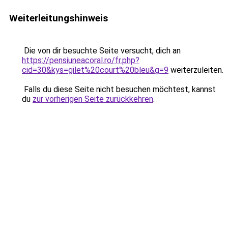
Weiterleitungshinweis
Die von dir besuchte Seite versucht, dich an
https://pensiuneacoral.ro/fr.php?
cid=30&kys=gilet%20court%20bleu&g=9
weiterzuleiten.
Falls du diese Seite nicht besuchen möchtest, kannst
du
zur vorherigen Seite zurückkehren
.