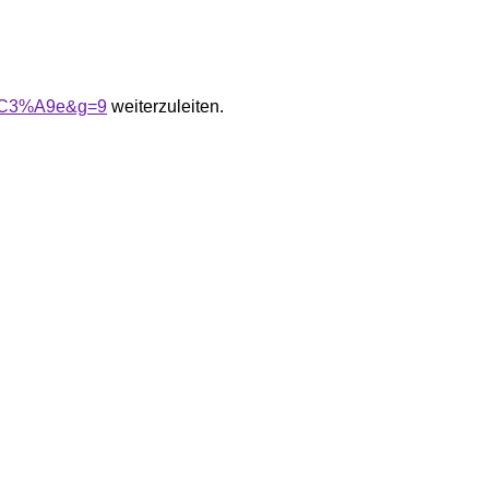
r%C3%A9e&g=9
weiterzuleiten.