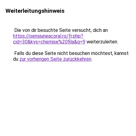
Weiterleitungshinweis
Die von dir besuchte Seite versucht, dich an
https://pensiuneacoral.ro/fr.php?
cid=30&kys=chemise%20fila&g=9
weiterzuleiten.
Falls du diese Seite nicht besuchen möchtest, kannst
du
zur vorherigen Seite zurückkehren
.