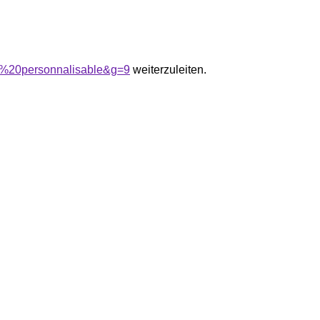
w%20personnalisable&g=9
weiterzuleiten.