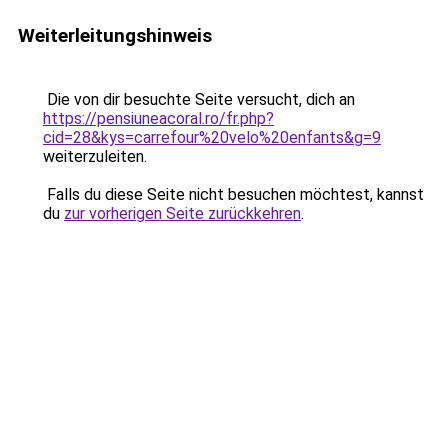
Weiterleitungshinweis
Die von dir besuchte Seite versucht, dich an
https://pensiuneacoral.ro/fr.php?
cid=28&kys=carrefour%20velo%20enfants&g=9
weiterzuleiten.
Falls du diese Seite nicht besuchen möchtest, kannst
du
zur vorherigen Seite zurückkehren
.