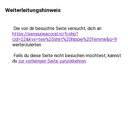
Weiterleitungshinweis
Die von dir besuchte Seite versucht, dich an
https://pensiuneacoral.ro/fr.php?
cid=22&kys=tee%20shirt%20hippie%20femme&g=9
weiterzuleiten.
Falls du diese Seite nicht besuchen möchtest, kannst
du
zur vorherigen Seite zurückkehren
.