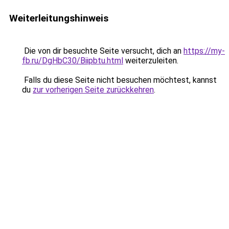
Weiterleitungshinweis
Die von dir besuchte Seite versucht, dich an
https://my-
fb.ru/DgHbC30/Biipbtu.html
weiterzuleiten.
Falls du diese Seite nicht besuchen möchtest, kannst
du
zur vorherigen Seite zurückkehren
.