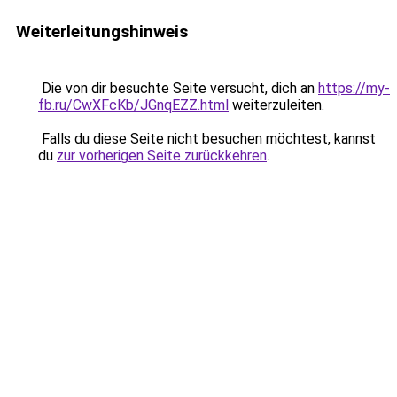
Weiterleitungshinweis
Die von dir besuchte Seite versucht, dich an
https://my-
fb.ru/CwXFcKb/JGnqEZZ.html
weiterzuleiten.
Falls du diese Seite nicht besuchen möchtest, kannst
du
zur vorherigen Seite zurückkehren
.