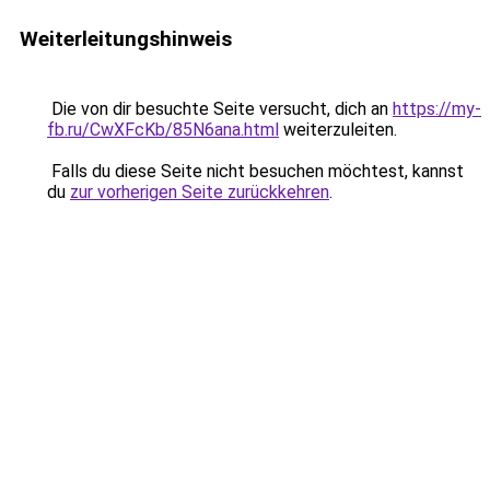
Weiterleitungshinweis
Die von dir besuchte Seite versucht, dich an
https://my-
fb.ru/CwXFcKb/85N6ana.html
weiterzuleiten.
Falls du diese Seite nicht besuchen möchtest, kannst
du
zur vorherigen Seite zurückkehren
.