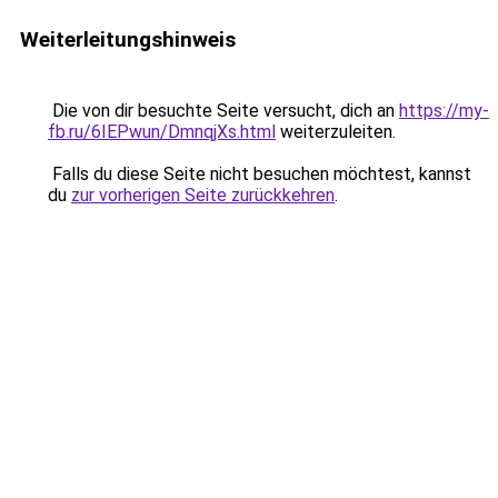
Weiterleitungshinweis
Die von dir besuchte Seite versucht, dich an
https://my-
fb.ru/6IEPwun/DmnqjXs.html
weiterzuleiten.
Falls du diese Seite nicht besuchen möchtest, kannst
du
zur vorherigen Seite zurückkehren
.