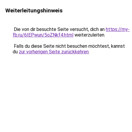
Weiterleitungshinweis
Die von dir besuchte Seite versucht, dich an
https://my-
fb.ru/6IEPwun/5oZNkf4.html
weiterzuleiten.
Falls du diese Seite nicht besuchen möchtest, kannst
du
zur vorherigen Seite zurückkehren
.