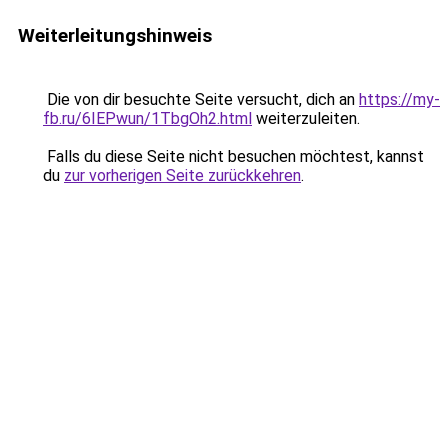
Weiterleitungshinweis
Die von dir besuchte Seite versucht, dich an
https://my-
fb.ru/6IEPwun/1TbgOh2.html
weiterzuleiten.
Falls du diese Seite nicht besuchen möchtest, kannst
du
zur vorherigen Seite zurückkehren
.