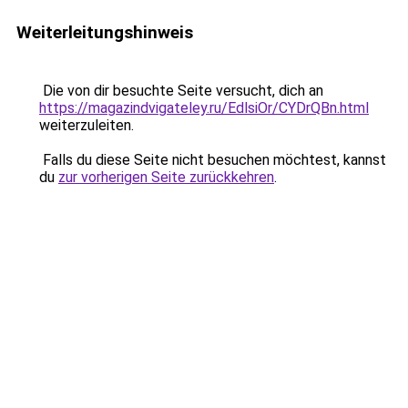
Weiterleitungshinweis
Die von dir besuchte Seite versucht, dich an
https://magazindvigateley.ru/EdlsiOr/CYDrQBn.html
weiterzuleiten.
Falls du diese Seite nicht besuchen möchtest, kannst
du
zur vorherigen Seite zurückkehren
.