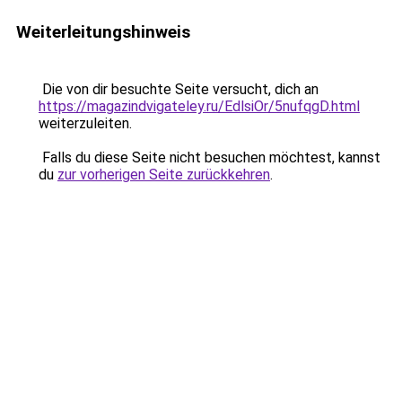
Weiterleitungshinweis
Die von dir besuchte Seite versucht, dich an
https://magazindvigateley.ru/EdlsiOr/5nufqgD.html
weiterzuleiten.
Falls du diese Seite nicht besuchen möchtest, kannst
du
zur vorherigen Seite zurückkehren
.