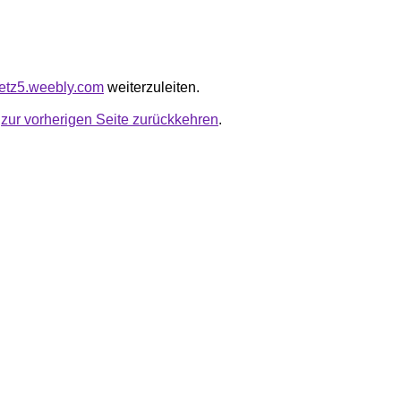
wjetz5.weebly.com
weiterzuleiten.
u
zur vorherigen Seite zurückkehren
.