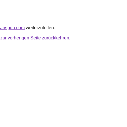
emanspub.com
weiterzuleiten.
u
zur vorherigen Seite zurückkehren
.