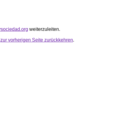
aysociedad.org
weiterzuleiten.
u
zur vorherigen Seite zurückkehren
.