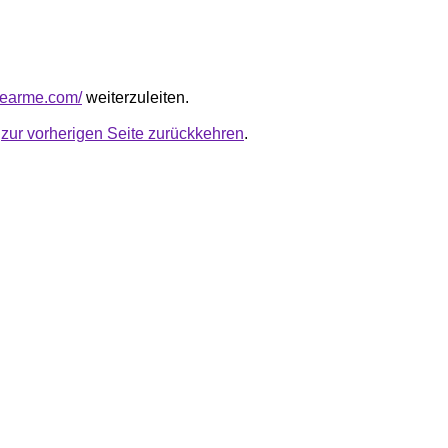
knearme.com/
weiterzuleiten.
u
zur vorherigen Seite zurückkehren
.