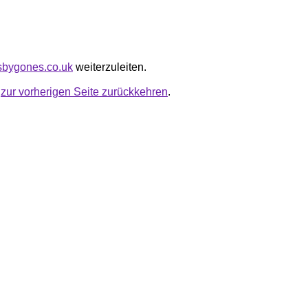
ksbygones.co.uk
weiterzuleiten.
u
zur vorherigen Seite zurückkehren
.