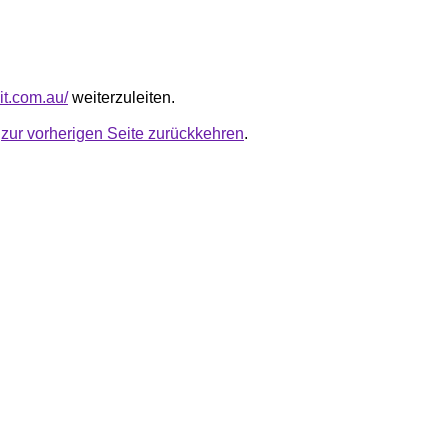
bit.com.au/
weiterzuleiten.
u
zur vorherigen Seite zurückkehren
.