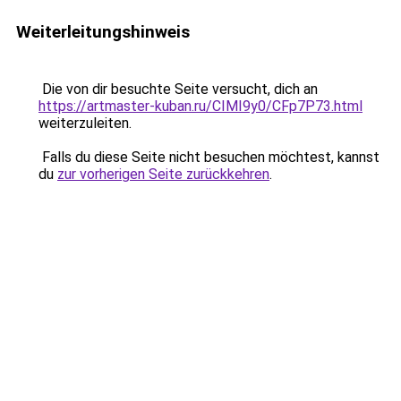
Weiterleitungshinweis
Die von dir besuchte Seite versucht, dich an
https://artmaster-kuban.ru/CIMI9y0/CFp7P73.html
weiterzuleiten.
Falls du diese Seite nicht besuchen möchtest, kannst
du
zur vorherigen Seite zurückkehren
.