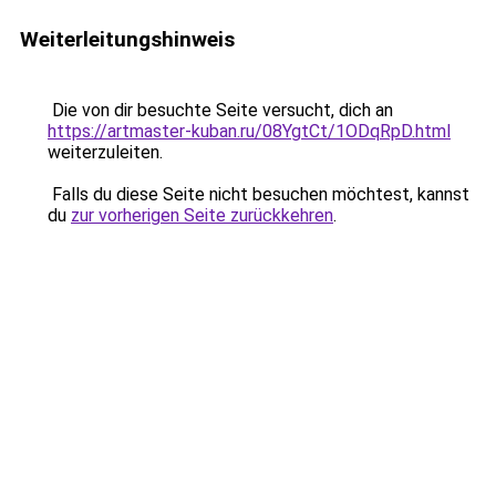
Weiterleitungshinweis
Die von dir besuchte Seite versucht, dich an
https://artmaster-kuban.ru/08YgtCt/1ODqRpD.html
weiterzuleiten.
Falls du diese Seite nicht besuchen möchtest, kannst
du
zur vorherigen Seite zurückkehren
.