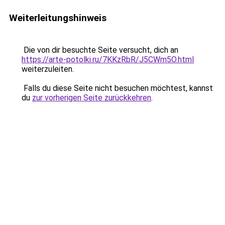
Weiterleitungshinweis
Die von dir besuchte Seite versucht, dich an
https://arte-potolki.ru/7KKzRbR/J5CWm5O.html
weiterzuleiten.
Falls du diese Seite nicht besuchen möchtest, kannst
du
zur vorherigen Seite zurückkehren
.