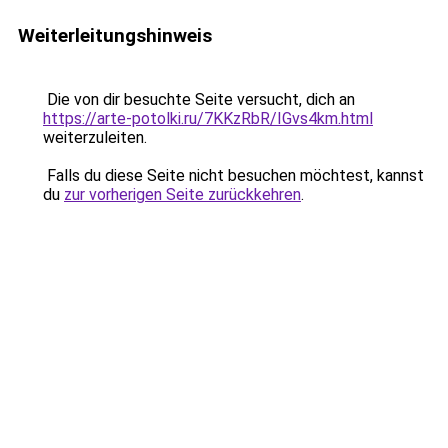
Weiterleitungshinweis
Die von dir besuchte Seite versucht, dich an
https://arte-potolki.ru/7KKzRbR/IGvs4km.html
weiterzuleiten.
Falls du diese Seite nicht besuchen möchtest, kannst
du
zur vorherigen Seite zurückkehren
.