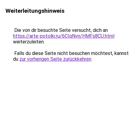
Weiterleitungshinweis
Die von dir besuchte Seite versucht, dich an
https://arte-potolki.ru/6CIqNvn/HMFs8CU.html
weiterzuleiten.
Falls du diese Seite nicht besuchen möchtest, kannst
du
zur vorherigen Seite zurückkehren
.