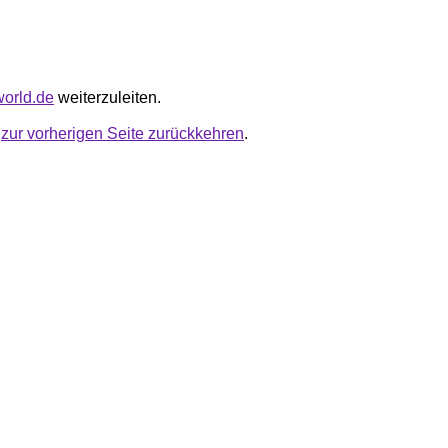
vworld.de
weiterzuleiten.
u
zur vorherigen Seite zurückkehren
.