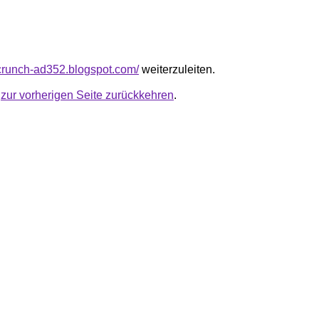
hcrunch-ad352.blogspot.com/
weiterzuleiten.
u
zur vorherigen Seite zurückkehren
.