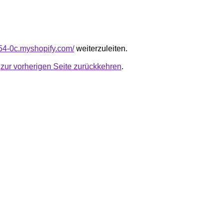
154-0c.myshopify.com/
weiterzuleiten.
u
zur vorherigen Seite zurückkehren
.