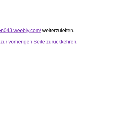
en043.weebly.com/
weiterzuleiten.
u
zur vorherigen Seite zurückkehren
.