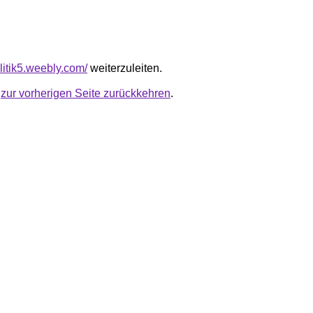
olitik5.weebly.com/
weiterzuleiten.
u
zur vorherigen Seite zurückkehren
.