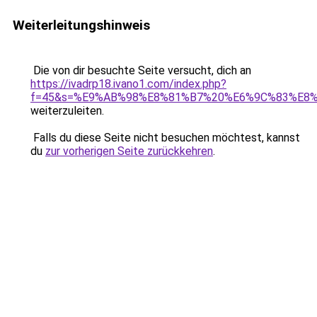
Weiterleitungshinweis
Die von dir besuchte Seite versucht, dich an
https://ivadrp18.ivano1.com/index.php?
f=45&s=%E9%AB%98%E8%81%B7%20%E6%9C%83%E8
weiterzuleiten.
Falls du diese Seite nicht besuchen möchtest, kannst
du
zur vorherigen Seite zurückkehren
.