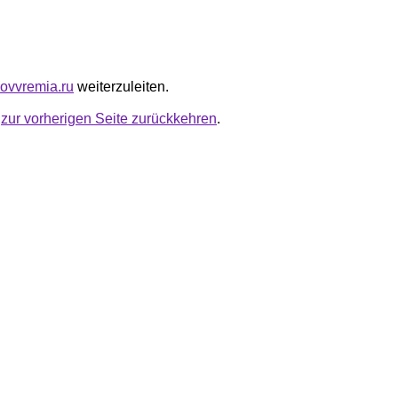
novvremia.ru
weiterzuleiten.
u
zur vorherigen Seite zurückkehren
.