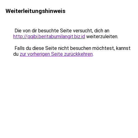
Weiterleitungshinweis
Die von dir besuchte Seite versucht, dich an
http://qqibi.beritabumilangit.biz.id
weiterzuleiten.
Falls du diese Seite nicht besuchen möchtest, kannst
du
zur vorherigen Seite zurückkehren
.