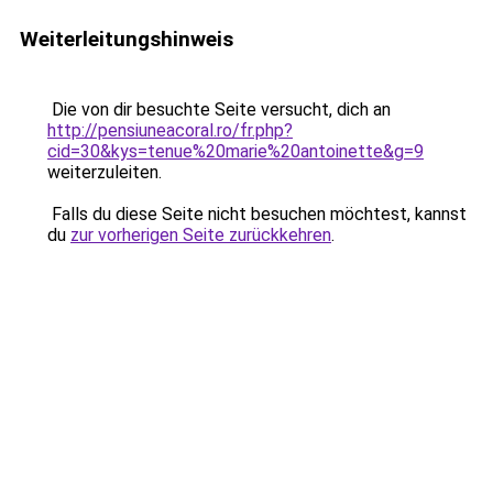
Weiterleitungshinweis
Die von dir besuchte Seite versucht, dich an
http://pensiuneacoral.ro/fr.php?
cid=30&kys=tenue%20marie%20antoinette&g=9
weiterzuleiten.
Falls du diese Seite nicht besuchen möchtest, kannst
du
zur vorherigen Seite zurückkehren
.