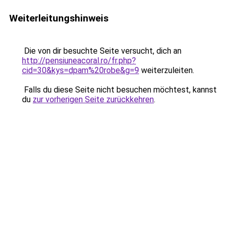
Weiterleitungshinweis
Die von dir besuchte Seite versucht, dich an
http://pensiuneacoral.ro/fr.php?
cid=30&kys=dpam%20robe&g=9
weiterzuleiten.
Falls du diese Seite nicht besuchen möchtest, kannst
du
zur vorherigen Seite zurückkehren
.