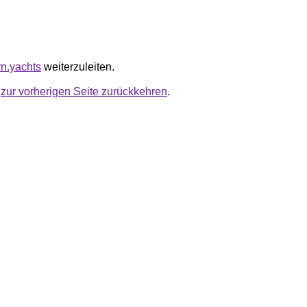
rn.yachts
weiterzuleiten.
u
zur vorherigen Seite zurückkehren
.